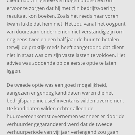
Cliënt had zijn gehele vermogen uitbesteed om
ervoor te zorgen dat hij met zijn bedrijfsvoering
resultaat kon boeken. Zoals het reeds naar voren
kwam lukte dat hem niet. Het zou vanaf het oogpunt
van duurzaam ondernemen niet verstandig zijn om
nog eens twee en een half jaar de huur te betalen
terwijl de praktijk reeds heeft aangetoond dat client
niet in staat was om zijn vaste lasten te voldoen. Het
advies was zodoende op de eerste optie te laten
liggen.
De tweede optie was een goed mogelijkheid,
aangezien er genoeg kandidaten waren die het
bedrijfspand inclusief inventaris wilden overnemen.
De kandidaten wilden echter alleen de
huurovereenkomst overnemen wanneer er door de
verhuurder gegarandeerd werd dat de tweede
verhuurperiode van vijf jaar verlengend zou gaan