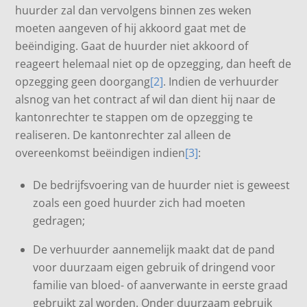
huurder zal dan vervolgens binnen zes weken
moeten aangeven of hij akkoord gaat met de
beëindiging. Gaat de huurder niet akkoord of
reageert helemaal niet op de opzegging, dan heeft de
opzegging geen doorgang
[2]
. Indien de verhuurder
alsnog van het contract af wil dan dient hij naar de
kantonrechter te stappen om de opzegging te
realiseren. De kantonrechter zal alleen de
overeenkomst beëindigen indien
[3]
:
De bedrijfsvoering van de huurder niet is geweest
zoals een goed huurder zich had moeten
gedragen;
De verhuurder aannemelijk maakt dat de pand
voor duurzaam eigen gebruik of dringend voor
familie van bloed- of aanverwante in eerste graad
gebruikt zal worden. Onder duurzaam gebruik