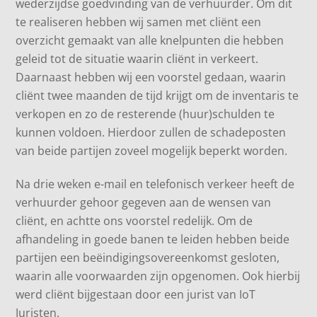
wederzijdse goedvinding van de verhuurder. Om dit
te realiseren hebben wij samen met cliënt een
overzicht gemaakt van alle knelpunten die hebben
geleid tot de situatie waarin cliënt in verkeert.
Daarnaast hebben wij een voorstel gedaan, waarin
cliënt twee maanden de tijd krijgt om de inventaris te
verkopen en zo de resterende (huur)schulden te
kunnen voldoen. Hierdoor zullen de schadeposten
van beide partijen zoveel mogelijk beperkt worden.
Na drie weken e-mail en telefonisch verkeer heeft de
verhuurder gehoor gegeven aan de wensen van
cliënt, en achtte ons voorstel redelijk. Om de
afhandeling in goede banen te leiden hebben beide
partijen een beëindigingsovereenkomst gesloten,
waarin alle voorwaarden zijn opgenomen. Ook hierbij
werd cliënt bijgestaan door een jurist van IoT
Juristen.