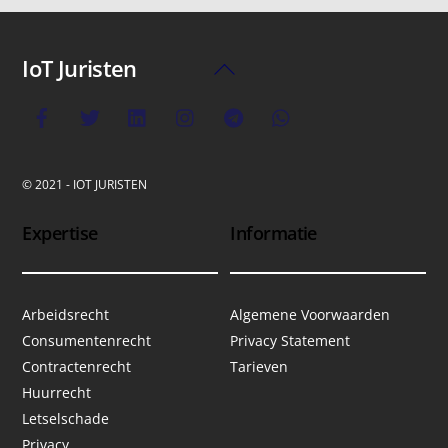
IoT Juristen
Back
To
Top
© 2021 - IOT JURISTEN
Expertise
Informatie
Arbeidsrecht
Algemene Voorwaarden
Consumentenrecht
Privacy Statement
Contractenrecht
Tarieven
Huurrecht
Letselschade
Privacy