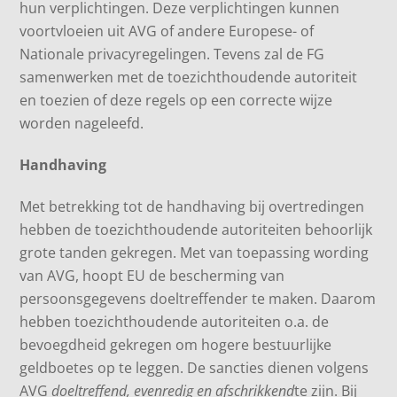
hun verplichtingen. Deze verplichtingen kunnen
voortvloeien uit AVG of andere Europese- of
Nationale privacyregelingen. Tevens zal de FG
samenwerken met de toezichthoudende autoriteit
en toezien of deze regels op een correcte wijze
worden nageleefd.
Handhaving
Met betrekking tot de handhaving bij overtredingen
hebben de toezichthoudende autoriteiten behoorlijk
grote tanden gekregen. Met van toepassing wording
van AVG, hoopt EU de bescherming van
persoonsgegevens doeltreffender te maken. Daarom
hebben toezichthoudende autoriteiten o.a. de
bevoegdheid gekregen om hogere bestuurlijke
geldboetes op te leggen. De sancties dienen volgens
AVG
doeltreffend, evenredig en afschrikkend
te zijn. Bij