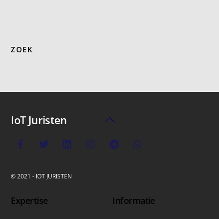
ZOEK
IoT Juristen
Back
To
Top
© 2021 - IOT JURISTEN
Expertise
Informatie