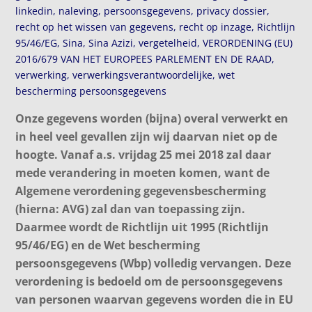
linkedin
,
naleving
,
persoonsgegevens
,
privacy dossier
,
recht op het wissen van gegevens
,
recht op inzage
,
Richtlijn
95/46/EG
,
Sina
,
Sina Azizi
,
vergetelheid
,
VERORDENING (EU)
2016/679 VAN HET EUROPEES PARLEMENT EN DE RAAD
,
verwerking
,
verwerkingsverantwoordelijke
,
wet
bescherming persoonsgegevens
Onze gegevens worden (bijna) overal verwerkt en
in heel veel gevallen zijn wij daarvan niet op de
hoogte. Vanaf a.s. vrijdag 25 mei 2018 zal daar
mede verandering in moeten komen, want de
Algemene verordening gegevensbescherming
(hierna: AVG) zal dan van toepassing zijn.
Daarmee wordt de Richtlijn uit 1995 (Richtlijn
95/46/EG) en de Wet bescherming
persoonsgegevens (Wbp) volledig vervangen. Deze
verordening is bedoeld om de persoonsgegevens
van personen waarvan gegevens worden die in EU