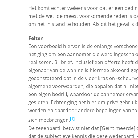
Het komt echter weleens voor dat er een bedin
met de wet, de meest voorkomende reden is dat 
om het in stand te houden. Als dit het geval is
Feiten
Een voorbeeld hiervan is de onlangs verschen
het ging om een aannemer die werd ingeschak
realiseren. Bij brief, inclusief een offerte h
eigenaar van de woning is hiermee akkoord ge
geconstateerd dat in de vloer kras en -scheur
algemene voorwaarden, die bepalen dat hij niet
een eigen bedrijf, waardoor de aannemer ervan 
gesloten. Echter ging het hier om privé gebrui
worden en daardoor andere bepalingen van to
[1]
zich meebrengen.
De tegenpartij betwist niet dat [Geïntimeerde
dat de subjectieve kennis die deze wederpartij 