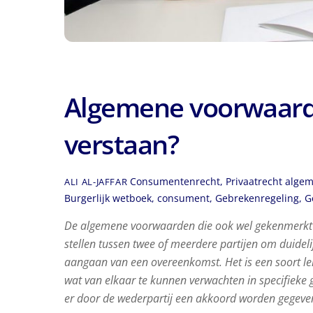
Algemene voorwaard
verstaan?
Consumentenrecht
,
Privaatrecht
algem
ALI AL-JAFFAR
Burgerlijk wetboek
,
consument
,
Gebrekenregeling
,
G
De algemene voorwaarden die ook wel gekenmerkt wor
stellen tussen twee of meerdere partijen om duidelij
aangaan van een overeenkomst. Het is een soort le
wat van elkaar te kunnen verwachten in specifiek
er door de wederpartij een akkoord worden gegeve