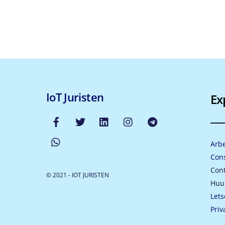
IoT Juristen
Ex
Arbe
Con
Cont
© 2021 - IOT JURISTEN
Huu
Lets
Priv