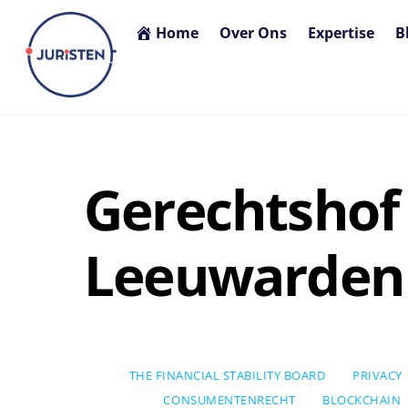
Skip
Home
Over Ons
Expertise
B
to
content
Gerechtshof
Leeuwarden
THE FINANCIAL STABILITY BOARD
PRIVACY
CONSUMENTENRECHT
BLOCKCHAIN