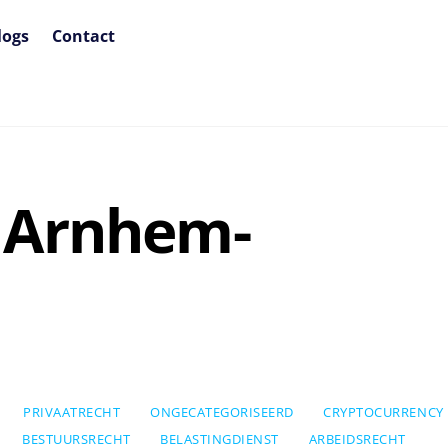
logs
Contact
 Arnhem-
PRIVAATRECHT
ONGECATEGORISEERD
CRYPTOCURRENCY
BESTUURSRECHT
BELASTINGDIENST
ARBEIDSRECHT