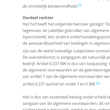
[2]
de onredelijk-bezwarendheid.
Oordeel rechter
Het hof heeft het volgende hierover gezegd: 
tegenover de zakelijke gebruiker van algemene 
bijvoorbeeld, een andere onderhandelingspositi
de aanvaardbaarheid van bedingen in algemen
zijn van de veelal toevallige subjectieve omst
De overeenkomst is aangegaan als natuurlijk pe
bedrijf. Artikel 6:237 BW is dus van toepassing
de algemene voorwaarden en de gebrekenrege
van artikel 7 van de algemene voorwaarden wo
[4]
artikel 6:237 aanhef en onder f en h BW.
Het is dus van essentieel belang onderscheid t
aangaan van de algemene voorwaarden, dit om
onderscheid is belangrijk, omdat er dan andere 