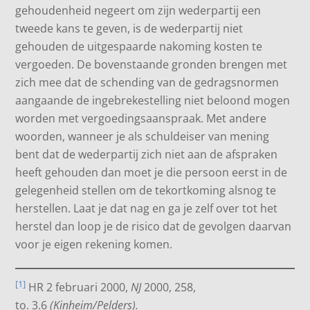
gehoudenheid negeert om zijn wederpartij een
tweede kans te geven, is de wederpartij niet
gehouden de uitgespaarde nakoming kosten te
vergoeden. De bovenstaande gronden brengen met
zich mee dat de schending van de gedragsnormen
aangaande de ingebrekestelling niet beloond mogen
worden met vergoedingsaanspraak. Met andere
woorden, wanneer je als schuldeiser van mening
bent dat de wederpartij zich niet aan de afspraken
heeft gehouden dan moet je die persoon eerst in de
gelegenheid stellen om de tekortkoming alsnog te
herstellen. Laat je dat nag en ga je zelf over tot het
herstel dan loop je de risico dat de gevolgen daarvan
voor je eigen rekening komen.
[1]
HR 2 februari 2000,
NJ
2000, 258,
to. 3.6
(Kinheim/Pelders).