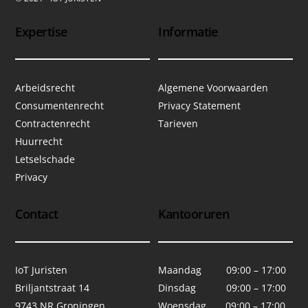
Expertise
Informatie
Arbeidsrecht
Algemene Voorwaarden
Consumentenrecht
Privacy Statement
Contractenrecht
Tarieven
Huurrecht
Letselschade
Privacy
Contact
Kantooruren
IoT Juristen
Maandag 09:00 – 17:00
Briljantstraat 14
Dinsdag 09:00 – 17:00
9743 NR Groningen
Woensdag 09:00 – 17:00