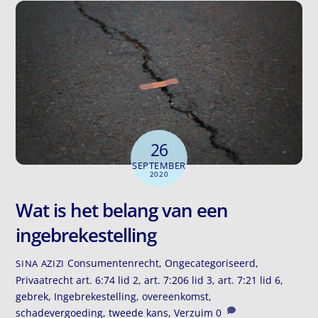
26
SEPTEMBER
2020
Wat is het belang van een
ingebrekestelling
Consumentenrecht
,
Ongecategoriseerd
,
SINA AZIZI
Privaatrecht
art. 6:74 lid 2
,
art. 7:206 lid 3
,
art. 7:21 lid 6
,
gebrek
,
Ingebrekestelling
,
overeenkomst
,
schadevergoeding
,
tweede kans
,
Verzuim
0