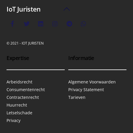
IoT Juristen
Back
To
Top
© 2021 - IOT JURISTEN
Expertise
Informatie
Arbeidsrecht
Algemene Voorwaarden
Consumentenrecht
Privacy Statement
Contractenrecht
Tarieven
Huurrecht
Letselschade
Privacy