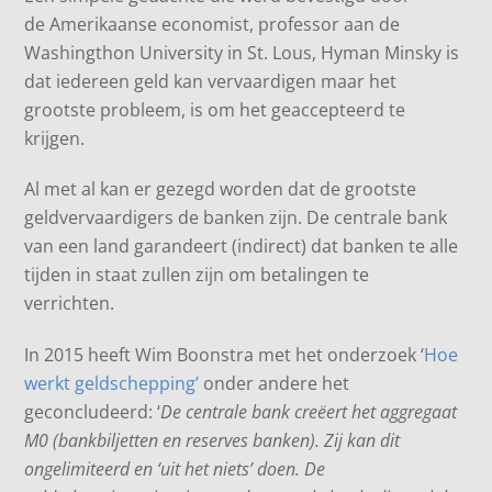
de Amerikaanse economist, professor aan de
Washingthon University in St. Lous, Hyman Minsky is
dat iedereen geld kan vervaardigen maar het
grootste probleem, is om het geaccepteerd te
krijgen.
Al met al kan er gezegd worden dat de grootste
geldvervaardigers de banken zijn. De centrale bank
van een land garandeert (indirect) dat banken te alle
tijden in staat zullen zijn om betalingen te
verrichten.
In 2015 heeft Wim Boonstra met het onderzoek ‘
Hoe
werkt geldschepping’
onder andere het
geconcludeerd: ‘
De centrale bank creëert het aggregaat
M0 (bankbiljetten en reserves banken). Zij kan dit
ongelimiteerd en ‘uit het niets’ doen. De