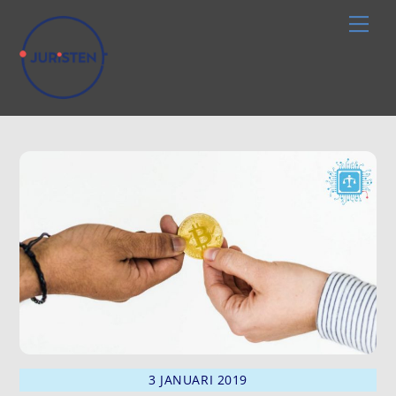
Skip
Men
to
content
3 JANUARI 2019