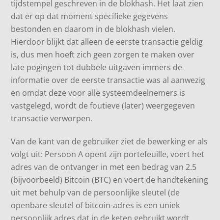
tijdstempel geschreven in de blokhash. Het laat zien
dat er op dat moment specifieke gegevens
bestonden en daarom in de blokhash vielen.
Hierdoor blijkt dat alleen de eerste transactie geldig
is, dus men hoeft zich geen zorgen te maken over
late pogingen tot dubbele uitgaven immers de
informatie over de eerste transactie was al aanwezig
en omdat deze voor alle systeemdeelnemers is
vastgelegd, wordt de foutieve (later) weergegeven
transactie verworpen.
Van de kant van de gebruiker ziet de bewerking er als
volgt uit: Persoon A opent zijn portefeuille, voert het
adres van de ontvanger in met een bedrag van 2.5
(bijvoorbeeld) Bitcoin (BTC) en voert de handtekening
uit met behulp van de persoonlijke sleutel (de
openbare sleutel of bitcoin-adres is een uniek
persoonlijk adres dat in de keten gebruikt wordt,