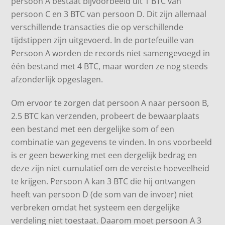
persoon A bestaat bijvoorbeeld uit 1 BTC van
persoon C en 3 BTC van persoon D. Dit zijn allemaal
verschillende transacties die op verschillende
tijdstippen zijn uitgevoerd. In de portefeuille van
Persoon A worden de records niet samengevoegd in
één bestand met 4 BTC, maar worden ze nog steeds
afzonderlijk opgeslagen.
Om ervoor te zorgen dat persoon A naar persoon B,
2.5 BTC kan verzenden, probeert de bewaarplaats
een bestand met een dergelijke som of een
combinatie van gegevens te vinden. In ons voorbeeld
is er geen bewerking met een dergelijk bedrag en
deze zijn niet cumulatief om de vereiste hoeveelheid
te krijgen. Persoon A kan 3 BTC die hij ontvangen
heeft van persoon D (de som van de invoer) niet
verbreken omdat het systeem een ​​dergelijke
verdeling niet toestaat. Daarom moet persoon A 3