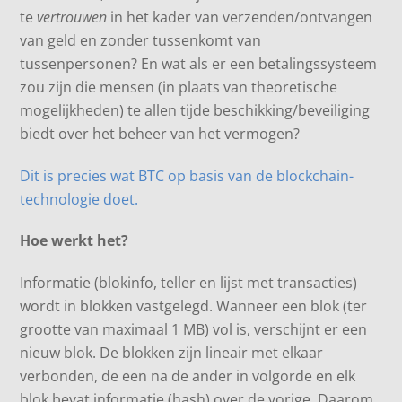
te
vertrouwen
in het kader van verzenden/ontvangen
van geld en zonder tussenkomt van
tussenpersonen? En wat als er een betalingssysteem
zou zijn die mensen (in plaats van theoretische
mogelijkheden) te allen tijde beschikking/beveiliging
biedt over het beheer van het vermogen?
Dit is precies wat BTC op basis van de blockchain-
technologie doet.
Hoe werkt het?
Informatie (blokinfo, teller en lijst met transacties)
wordt in blokken vastgelegd. Wanneer een blok (ter
grootte van maximaal 1 MB) vol is, verschijnt er een
nieuw blok. De blokken zijn lineair met elkaar
verbonden, de een na de ander in volgorde en elk
blok bevat informatie (hash) over de vorige. Daarom