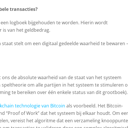
bele transacties?
 een logboek bijgehouden te worden. Hierin wordt
ar is van het geldbedrag.
 staat stelt om een ​​digitaal gedeelde waarheid te bewaren 
 ons de absolute waarheid van de staat van het systeem
speltheorie om alle partijen in het systeem te stimuleren 
ming te bereiken over één enkele status van dit grootboek).
kchain technologie van Bitcoin
als voorbeeld. Het Bitcoin-
“Proof of Work” dat het systeem bij elkaar houdt. Om een 
kelen, vereist het algoritme dat een verzameling knooppunt