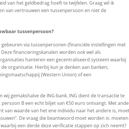
id van het geldbedrag hoeft te twijfelen. Graag wil ik
en van vertrouwen een tussenpersoon en niet de
ouwbaar tussenpersoon?
n
gebeuren via tussenpersonen (financiële instellingen met
. Deze financieringskanalen worden ook wel als
rganisaties hanteren een gecentraliseerd systeem waarbij
de organisatie. Hierbij kun je denken aan banken;
ekingsmaatschappij (Western Union) of een
n wij gemakshalve de ING-bank. ING dient de transactie te
, persoon B een echt biljet van €50 euro ontvangt. Met ande
cht van waarde van het ene individu naar het andere is, moe
trouwen”. De vraag die beantwoord moet worden is: moeten
 waarbij een derde deze verificatie stappen op zich neemt?