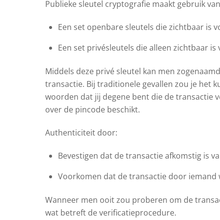
Publieke sleutel cryptografie maakt gebruik van
Een set openbare sleutels die zichtbaar is v
Een set privésleutels die alleen zichtbaar is
Middels deze privé sleutel kan men zogenaamde
transactie. Bij traditionele gevallen zou je het
woorden dat jij degene bent die de transactie ve
over de pincode beschikt.
Authenticiteit door:
Bevestigen dat de transactie afkomstig is v
Voorkomen dat de transactie door iemand w
Wanneer men ooit zou proberen om de transacti
wat betreft de verificatieprocedure.