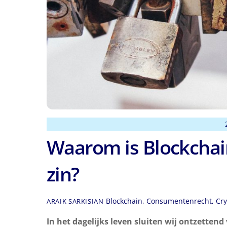
Waarom is Blockchain
zin?
Blockchain
,
Consumentenrecht
,
Cry
ARAIK SARKISIAN
In het dagelijks leven sluiten wij ontzetten