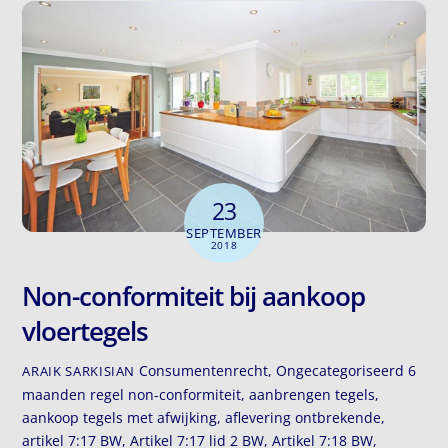
23
SEPTEMBER
2018
Non-conformiteit bij aankoop
vloertegels
Consumentenrecht
,
Ongecategoriseerd
6
ARAIK SARKISIAN
maanden regel non-conformiteit
,
aanbrengen tegels
,
aankoop tegels met afwijking
,
aflevering ontbrekende
,
artikel 7:17 BW
,
Artikel 7:17 lid 2 BW
,
Artikel 7:18 BW
,