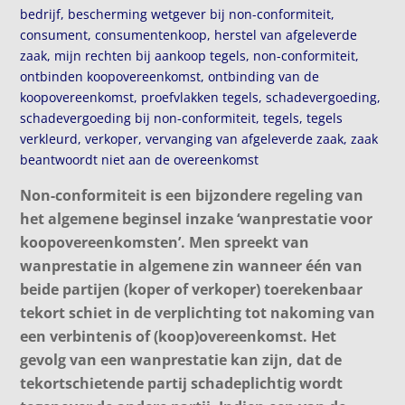
bedrijf
,
bescherming wetgever bij non-conformiteit
,
consument
,
consumentenkoop
,
herstel van afgeleverde
zaak
,
mijn rechten bij aankoop tegels
,
non-conformiteit
,
ontbinden koopovereenkomst
,
ontbinding van de
koopovereenkomst
,
proefvlakken tegels
,
schadevergoeding
,
schadevergoeding bij non-conformiteit
,
tegels
,
tegels
verkleurd
,
verkoper
,
vervanging van afgeleverde zaak
,
zaak
beantwoordt niet aan de overeenkomst
Non-conformiteit is een bijzondere regeling van
het algemene beginsel inzake ‘wanprestatie voor
koopovereenkomsten’. Men spreekt van
wanprestatie in algemene zin wanneer één van
beide partijen (koper of verkoper) toerekenbaar
tekort schiet in de verplichting tot nakoming van
een verbintenis of (koop)overeenkomst. Het
gevolg van een wanprestatie kan zijn, dat de
tekortschietende partij schadeplichtig wordt