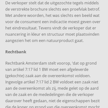
De verkoper stelt dat de uitgezochte tegels middels
de verstrekte brochure slechts een proefvlak betrof.
Met andere woorden, het was slechts een beeld wat
voor de consument een indicactie moest geven over
het eindresultaat. Tevens vindt de verkoper dat er
nuancering in kleur en structuur moet plaatsvinden
aangezien het om een natuurproduct gaat.
Rechtbank
Rechtbank Amsterdam stelt voorop, ‘dat op grond
van artikel 7:17 lid 1 BW moet een afgeleverde
(gekochte) zaak aan de overeenkomst voldoen.
Ingevolge artikel 7:17 lid 2 BW voldoet een zaak niet
aan de overeenkomst als zij, mede gelet op de aard
van de zaak en de mededelingen die de verkoper
daarover heeft gedaan, niet de eigenschappen bezit
die de koper op grond van die overeenkomst mocht