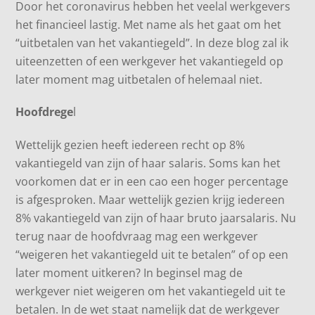
Door het coronavirus hebben het veelal werkgevers
het financieel lastig. Met name als het gaat om het
“uitbetalen van het vakantiegeld”. In deze blog zal ik
uiteenzetten of een werkgever het vakantiegeld op
later moment mag uitbetalen of helemaal niet.
Hoofdrege
l
Wettelijk gezien heeft iedereen recht op 8%
vakantiegeld van zijn of haar salaris. Soms kan het
voorkomen dat er in een cao een hoger percentage
is afgesproken. Maar wettelijk gezien krijg iedereen
8% vakantiegeld van zijn of haar bruto jaarsalaris. Nu
terug naar de hoofdvraag mag een werkgever
“weigeren het vakantiegeld uit te betalen” of op een
later moment uitkeren? In beginsel mag de
werkgever niet weigeren om het vakantiegeld uit te
betalen. In de wet staat namelijk dat de werkgever