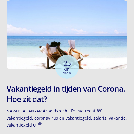
25
MEI
2020
Vakantiegeld in tijden van Corona.
Hoe zit dat?
Arbeidsrecht
,
Privaatrecht
8%
NAWID JAHANYAR
vakantiegeld
,
coronavirus en vakantiegeld
,
salaris
,
vakantie
,
vakantiegeld
0