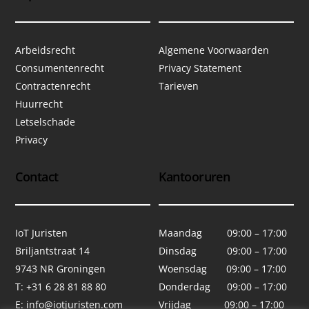
Arbeidsrecht
Algemene Voorwaarden
Consumentenrecht
Privacy Statement
Contractenrecht
Tarieven
Huurrecht
Letselschade
Privacy
Contact
Kantooruren
IoT Juristen
Maandag 09:00 – 17:00
Briljantstraat 14
Dinsdag 09:00 – 17:00
9743 NR Groningen
Woensdag 09:00 – 17:00
T: +31 6 28 81 88 80
Donderdag 09:00 – 17:00
E:
info@iotjuristen.com
Vrijdag 09:00 – 17:00