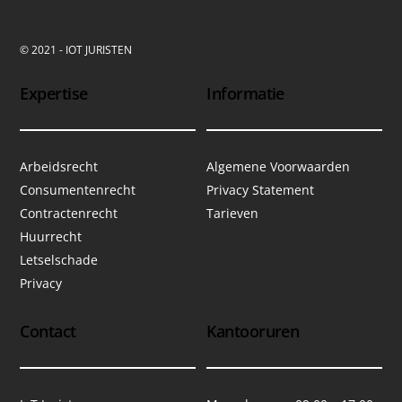
© 2021 - IOT JURISTEN
Expertise
Informatie
Arbeidsrecht
Algemene Voorwaarden
Consumentenrecht
Privacy Statement
Contractenrecht
Tarieven
Huurrecht
Letselschade
Privacy
Contact
Kantooruren