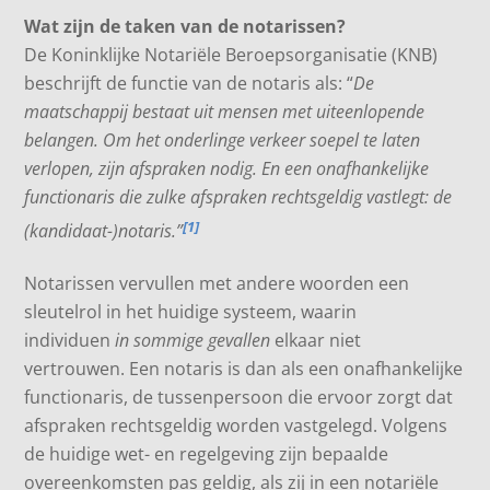
Wat zijn de taken van de notarissen?
De Koninklijke Notariële Beroepsorganisatie (KNB)
beschrijft de functie van de notaris als: “
De
maatschappij bestaat uit mensen met uiteenlopende
belangen. Om het onderlinge verkeer soepel te laten
verlopen, zijn afspraken nodig. En een onafhankelijke
functionaris die zulke afspraken rechtsgeldig vastlegt: de
[1]
(kandidaat-)notaris.”
Notarissen vervullen met andere woorden een
sleutelrol in het huidige systeem, waarin
individuen
in sommige gevallen
elkaar niet
vertrouwen. Een notaris is dan als een onafhankelijke
functionaris, de tussenpersoon die ervoor zorgt dat
afspraken rechtsgeldig worden vastgelegd. Volgens
de huidige wet- en regelgeving zijn bepaalde
overeenkomsten pas geldig, als zij in een notariële