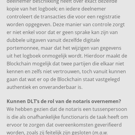
deelnemer beschikking heeft over exact dezelfde
kopie van het logboek; en iedere deelnemer
controleert de transacties die voor een registratie
worden opgegeven. Deze manier van controle zorgt
er niet enkel voor dat er geen sprake kan zijn van
dubbele uitgaven vanuit dezelfde digitale
portemonnee, maar dat het wijzigen van gegevens
uit het logboek onmogelijk wordt. Hierdoor maakt de
Blockchain mogelijk dat twee partijen die elkaar niet
kennen en zelfs niet vertrouwen, toch vanuit kunnen
gaan dat wat er op de Blockchain staat vastgelegd
authentiek en onveranderbaar is.
Kunnen DLT’s de rol van de notaris overnemen?
We hebben gezien dat de notaris een tussenpersoon
is die als onafhankelijke functionaris de taak heeft om
ervoor te zorgen dat overeenkomsten geverifieerd
worden, zoals zij feitelijk zijn gesloten (
m.a.w.