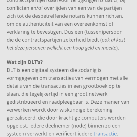
conflicten en/of overlijden van een van de partijen
zich tot de desbetreffende notaris kunnen richten,
om de authenticiteit van een overeenkomst of
verklaring te bevestigen. Dus een (tussen)persoon
die de contractspartijen zekerheid biedt (
ook al kost
het deze personen wellicht een hoop geld en moeite
).
Wat zijn DLT’s?
DLT is een digitaal systeem die zodanig is
vormgegeven om transacties van vermogen met alle
details van die transacties in een grootboek op te
slaan, die tegelijkertijd in een groot netwerk
gedistribueerd en raadpleegbaar is. Deze manier van
verwerken wordt door wiskundige berekening
gerealiseerd, die door krachtige computers worden
opgelost. Iedere deelnemer (node) binnen zo een
systeem verwerkt en verifieert iedere
transactie
.