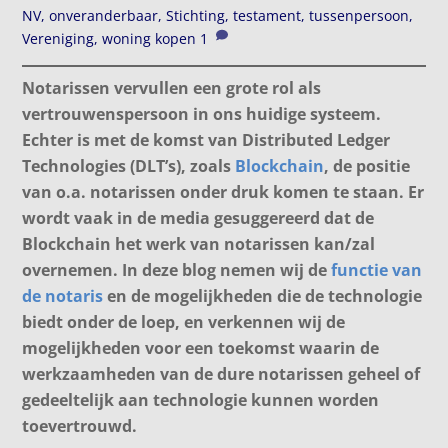
NV
,
onveranderbaar
,
Stichting
,
testament
,
tussenpersoon
,
Vereniging
,
woning kopen
1
Notarissen vervullen een grote rol als
vertrouwenspersoon in ons huidige systeem.
Echter is met de komst van Distributed Ledger
Technologies (DLT’s), zoals
Blockchain
, de positie
van o.a. notarissen onder druk komen te staan. Er
wordt vaak in de media gesuggereerd dat de
Blockchain het werk van notarissen kan/zal
overnemen. In deze blog nemen wij de
functie van
de notaris
en de mogelijkheden die de technologie
biedt onder de loep, en verkennen wij de
mogelijkheden voor een toekomst waarin de
werkzaamheden van de dure notarissen geheel of
gedeeltelijk aan technologie kunnen worden
toevertrouwd.