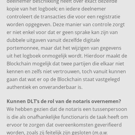
deelnemer beschikking heeft over exact dezelfde
kopie van het logboek; en iedere deelnemer
controleert de transacties die voor een registratie
worden opgegeven. Deze manier van controle zorgt
er niet enkel voor dat er geen sprake kan zijn van
dubbele uitgaven vanuit dezelfde digitale
portemonnee, maar dat het wijzigen van gegevens
uit het logboek onmogelijk wordt. Hierdoor maakt de
Blockchain mogelijk dat twee partijen die elkaar niet
kennen en zelfs niet vertrouwen, toch vanuit kunnen
gaan dat wat er op de Blockchain staat vastgelegd
authentiek en onveranderbaar is.
Kunnen DLT’s de rol van de notaris overnemen?
We hebben gezien dat de notaris een tussenpersoon
is die als onafhankelijke functionaris de taak heeft om
ervoor te zorgen dat overeenkomsten geverifieerd
worden, zoals zij feitelijk zijn gesloten (
m.a.w.