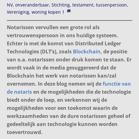
NV
,
onveranderbaar
,
Stichting
,
testament
,
tussenpersoon
,
Vereniging
,
woning kopen
1
Notarissen vervullen een grote rol als
vertrouwenspersoon in ons huidige systeem.
Echter is met de komst van Distributed Ledger
Technologies (DLT’s), zoals
Blockchain
, de positie
van o.a. notarissen onder druk komen te staan. Er
wordt vaak in de media gesuggereerd dat de
Blockchain het werk van notarissen kan/zal
overnemen. In deze blog nemen wij de
functie van
de notaris
en de mogelijkheden die de technologie
biedt onder de loep, en verkennen wij de
mogelijkheden voor een toekomst waarin de
werkzaamheden van de dure notarissen geheel of
gedeeltelijk aan technologie kunnen worden
toevertrouwd.