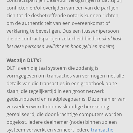
conflicten en/of overlijden van een van de partijen
zich tot de desbetreffende notaris kunnen richten,
om de authenticiteit van een overeenkomst of
verklaring te bevestigen. Dus een (tussen)persoon
die de contractspartijen zekerheid biedt (
ook al kost
het deze personen wellicht een hoop geld en moeite
).
Wat zijn DLT’s?
DLT is een digitaal systeem die zodanig is
vormgegeven om transacties van vermogen met alle
details van die transacties in een grootboek op te
slaan, die tegelijkertijd in een groot netwerk
gedistribueerd en raadpleegbaar is. Deze manier van
verwerken wordt door wiskundige berekening
gerealiseerd, die door krachtige computers worden
opgelost. Iedere deelnemer (node) binnen zo een
systeem verwerkt en verifieert iedere
transactie
.