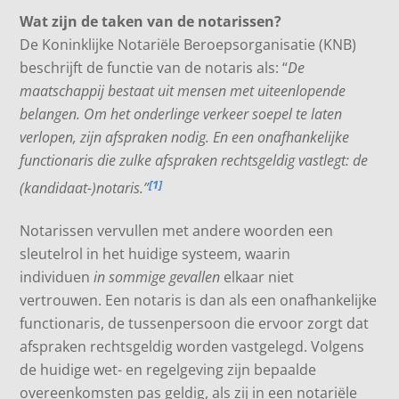
Wat zijn de taken van de notarissen?
De Koninklijke Notariële Beroepsorganisatie (KNB)
beschrijft de functie van de notaris als: “
De
maatschappij bestaat uit mensen met uiteenlopende
belangen. Om het onderlinge verkeer soepel te laten
verlopen, zijn afspraken nodig. En een onafhankelijke
functionaris die zulke afspraken rechtsgeldig vastlegt: de
[1]
(kandidaat-)notaris.”
Notarissen vervullen met andere woorden een
sleutelrol in het huidige systeem, waarin
individuen
in sommige gevallen
elkaar niet
vertrouwen. Een notaris is dan als een onafhankelijke
functionaris, de tussenpersoon die ervoor zorgt dat
afspraken rechtsgeldig worden vastgelegd. Volgens
de huidige wet- en regelgeving zijn bepaalde
overeenkomsten pas geldig, als zij in een notariële