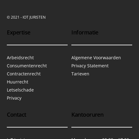
© 2021 - IOT JURISTEN
Expertise
Informatie
Arbeidsrecht
Algemene Voorwaarden
Consumentenrecht
Privacy Statement
Contractenrecht
Tarieven
Huurrecht
Letselschade
Privacy
Contact
Kantooruren