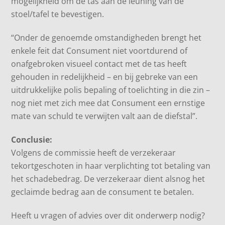
mogelijkheid om de tas aan de leuning van de
stoel/tafel te bevestigen.
“Onder de genoemde omstandigheden brengt het
enkele feit dat Consument niet voortdurend of
onafgebroken visueel contact met de tas heeft
gehouden in redelijkheid – en bij gebreke van een
uitdrukkelijke polis bepaling of toelichting in die zin –
nog niet met zich mee dat Consument een ernstige
mate van schuld te verwijten valt aan de diefstal”.
Conclusie:
Volgens de commissie heeft de verzekeraar
tekortgeschoten in haar verplichting tot betaling van
het schadebedrag. De verzekeraar dient alsnog het
geclaimde bedrag aan de consument te betalen.
Heeft u vragen of advies over dit onderwerp nodig?