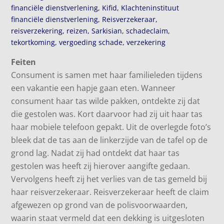
financiële dienstverlening
,
Kifid
,
Klachteninstituut
financiële dienstverlening
,
Reisverzekeraar
,
reisverzekering
,
reizen
,
Sarkisian
,
schadeclaim
,
tekortkoming
,
vergoeding schade
,
verzekering
Feiten
Consument is samen met haar familieleden tijdens
een vakantie een hapje gaan eten. Wanneer
consument haar tas wilde pakken, ontdekte zij dat
die gestolen was. Kort daarvoor had zij uit haar tas
haar mobiele telefoon gepakt. Uit de overlegde foto’s
bleek dat de tas aan de linkerzijde van de tafel op de
grond lag. Nadat zij had ontdekt dat haar tas
gestolen was heeft zij hierover aangifte gedaan.
Vervolgens heeft zij het verlies van de tas gemeld bij
haar reisverzekeraar. Reisverzekeraar heeft de claim
afgewezen op grond van de polisvoorwaarden,
waarin staat vermeld dat een dekking is uitgesloten