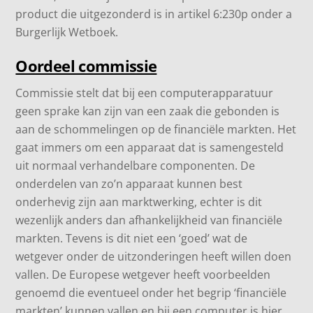
product die uitgezonderd is in artikel 6:230p onder a
Burgerlijk Wetboek.
Oordeel commissie
Commissie stelt dat bij een computerapparatuur
geen sprake kan zijn van een zaak die gebonden is
aan de schommelingen op de financiële markten. Het
gaat immers om een apparaat dat is samengesteld
uit normaal verhandelbare componenten. De
onderdelen van zo’n apparaat kunnen best
onderhevig zijn aan marktwerking, echter is dit
wezenlijk anders dan afhankelijkheid van financiële
markten. Tevens is dit niet een ‘goed’ wat de
wetgever onder de uitzonderingen heeft willen doen
vallen. De Europese wetgever heeft voorbeelden
genoemd die eventueel onder het begrip ‘financiële
markten’ kunnen vallen en bij een computer is hier