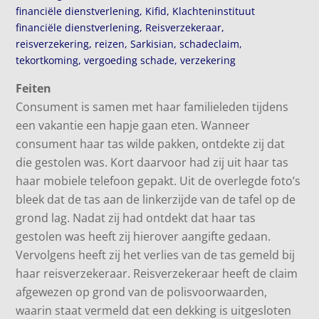
financiële dienstverlening
,
Kifid
,
Klachteninstituut
financiële dienstverlening
,
Reisverzekeraar
,
reisverzekering
,
reizen
,
Sarkisian
,
schadeclaim
,
tekortkoming
,
vergoeding schade
,
verzekering
Feiten
Consument is samen met haar familieleden tijdens
een vakantie een hapje gaan eten. Wanneer
consument haar tas wilde pakken, ontdekte zij dat
die gestolen was. Kort daarvoor had zij uit haar tas
haar mobiele telefoon gepakt. Uit de overlegde foto’s
bleek dat de tas aan de linkerzijde van de tafel op de
grond lag. Nadat zij had ontdekt dat haar tas
gestolen was heeft zij hierover aangifte gedaan.
Vervolgens heeft zij het verlies van de tas gemeld bij
haar reisverzekeraar. Reisverzekeraar heeft de claim
afgewezen op grond van de polisvoorwaarden,
waarin staat vermeld dat een dekking is uitgesloten