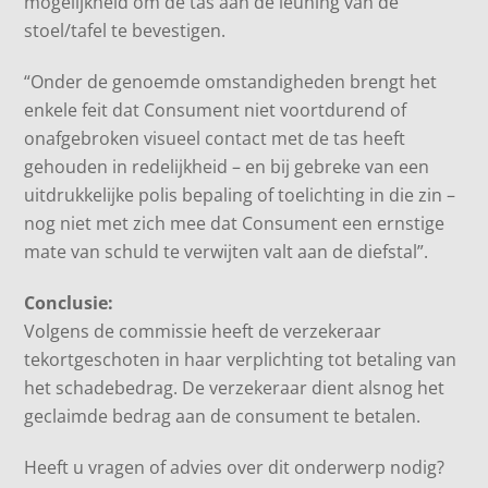
mogelijkheid om de tas aan de leuning van de
stoel/tafel te bevestigen.
“Onder de genoemde omstandigheden brengt het
enkele feit dat Consument niet voortdurend of
onafgebroken visueel contact met de tas heeft
gehouden in redelijkheid – en bij gebreke van een
uitdrukkelijke polis bepaling of toelichting in die zin –
nog niet met zich mee dat Consument een ernstige
mate van schuld te verwijten valt aan de diefstal”.
Conclusie:
Volgens de commissie heeft de verzekeraar
tekortgeschoten in haar verplichting tot betaling van
het schadebedrag. De verzekeraar dient alsnog het
geclaimde bedrag aan de consument te betalen.
Heeft u vragen of advies over dit onderwerp nodig?