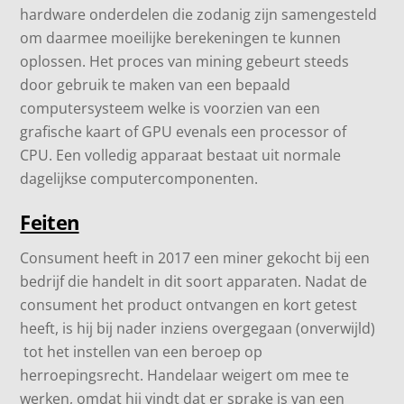
hardware onderdelen die zodanig zijn samengesteld
om daarmee moeilijke berekeningen te kunnen
oplossen.
Het proces
van
mining gebeurt steeds
door gebruik te maken van een bepaald
computersysteem welke is voorzien van een
grafische kaart of GPU evenals een processor of
CPU.
Een volledig apparaat bestaat uit normale
dagelijkse computercomponenten.
Feiten
Consument heeft in 2017 een miner gekocht bij een
bedrijf die handelt in dit soort apparaten. Nadat de
consument het product ontvangen en kort getest
heeft, is hij bij nader inziens overgegaan (onverwijld)
tot het instellen van een beroep op
herroepingsrecht. Handelaar weigert om mee te
werken, omdat hij vindt dat er sprake is van een