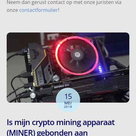
Neem dan gerust contact op met onze juristen via
onze
contactformulier
!
15
MEI
2018
Is mijn crypto mining apparaat
(MINER) gebonden aan