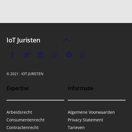
IoT Juristen
Back
To
Top
© 2021 - IOT JURISTEN
Expertise
Informatie
Arbeidsrecht
Algemene Voorwaarden
Consumentenrecht
Privacy Statement
Contractenrecht
Tarieven