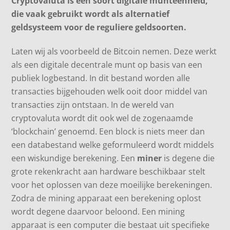
Cryptovaluta is een
soort
digitale
munteenheid
,
die vaak gebruikt wordt als alternatief
geldsysteem voor de reguliere geldsoorten.
Laten wij als voorbeeld de Bitcoin nemen. Deze werkt
als een digitale decentrale munt op basis van een
publiek logbestand. In dit bestand worden alle
transacties bijgehouden welk ooit door middel van
transacties zijn ontstaan. In de wereld van
cryptovaluta wordt dit ook wel de zogenaamde
‘blockchain’ genoemd. Een block is niets meer dan
een databestand welke geformuleerd wordt middels
een wiskundige berekening. Een
miner
is degene die
grote rekenkracht aan hardware beschikbaar stelt
voor het oplossen van deze moeilijke berekeningen.
Zodra de mining apparaat een berekening oplost
wordt degene daarvoor beloond. Een mining
apparaat is een computer die bestaat uit specifieke