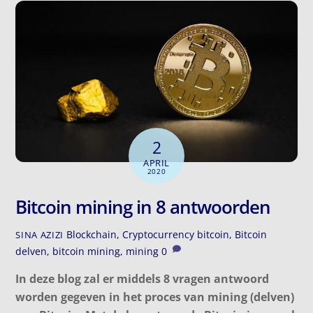
2
APRIL
2020
Bitcoin mining in 8 antwoorden
Blockchain
,
Cryptocurrency
bitcoin
,
Bitcoin
SINA AZIZI
delven
,
bitcoin mining
,
mining
0
In deze blog zal er middels 8 vragen antwoord
worden gegeven in het proces van mining (delven)