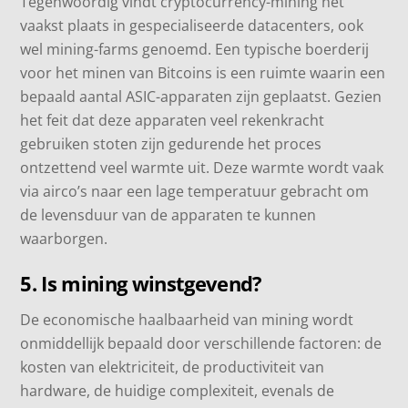
Tegenwoordig vindt cryptocurrency-mining het
vaakst plaats in gespecialiseerde datacenters, ook
wel mining-farms genoemd. Een typische boerderij
voor het minen van Bitcoins is een ruimte waarin een
bepaald aantal ASIC-apparaten zijn geplaatst. Gezien
het feit dat deze apparaten veel rekenkracht
gebruiken stoten zijn gedurende het proces
ontzettend veel warmte uit. Deze warmte wordt vaak
via airco’s naar een lage temperatuur gebracht om
de levensduur van de apparaten te kunnen
waarborgen.
5. Is mining winstgevend?
De economische haalbaarheid van mining wordt
onmiddellijk bepaald door verschillende factoren: de
kosten van elektriciteit, de productiviteit van
hardware, de huidige complexiteit, evenals de