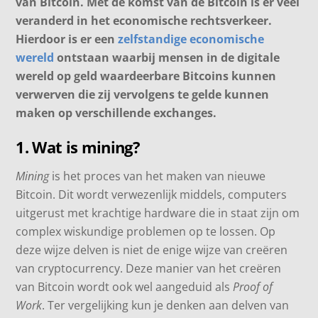
van Bitcoin. Met de komst van de Bitcoin is er veel
veranderd in het economische rechtsverkeer.
Hierdoor is er een
zelfstandige economische
wereld
ontstaan waarbij mensen in de digitale
wereld op geld waardeerbare Bitcoins kunnen
verwerven die zij vervolgens te gelde kunnen
maken op verschillende exchanges.
1. Wat is mining?
Mining
is het proces van het maken van nieuwe
Bitcoin. Dit wordt verwezenlijk middels, computers
uitgerust met krachtige hardware die in staat zijn om
complex wiskundige problemen op te lossen. Op
deze wijze delven is niet de enige wijze van creëren
van cryptocurrency. Deze manier van het creëren
van Bitcoin wordt ook wel aangeduid als
Proof of
Work
. Ter vergelijking kun je denken aan delven van