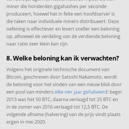
miner die honderden gigahashes per seconde
produceert, hoewel het in feite een hoofdserver is
die taken naar individuele miners distribueert. Deze
oefening is effectiever en levert sneller een beloning
op, alhoewel de verdeling van de verdiende beloning
naar ratio zeer klein kan zijn.
8. Welke beloning kan ik verwachten?
Volgens het originele technische document van
Bitcoin, geschreven door Satoshi Nakamoto, wordt
de beloning voor het vinden van een nieuw blok door
een pool van minders
elke vier jaar gehalveerd
: begin
2013 was het 50 BTC, daarna verlaagd tot 25 BTC en
in de zomer van 2016 verlaagd tot 12,5 BTC. De
volgende afname (halvering) van de prijs vindt plaats
ergen in mei 2020.