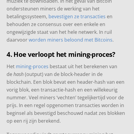
muziek te downloaden. In het geval van Bitcoin
ondersteunen miners de werking van het
betalingssysteem,
bevestigen ze transacties
en
behouden ze consensus over een enkele en
ongewijzigde staat van het hele netwerk. In ruil
daarvoor
worden miners beloond met Bitcoins
.
4. Hoe verloopt het mining-proces?
Het
mining-proces
bestaat uit het berekenen van
de
hash
(output) van de block-header in de
blockchain. Een blok bevat een header-hash van een
vorig blok, een transactie-hash en een willekeurig
nummer. Veel miners ‘vechten’ tegelijkertijd voor de
prijs. In een regel opgenomen transacties worden in
beginsel als bevestigd beschouwd nadat zes blokken
op een rij zijn berekend.