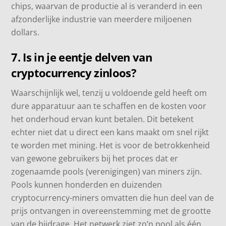
chips, waarvan de productie al is veranderd in een
afzonderlijke industrie van meerdere miljoenen
dollars.
7. Is in je eentje delven van
cryptocurrency zinloos?
Waarschijnlijk wel, tenzij u voldoende geld heeft om
dure apparatuur aan te schaffen en de kosten voor
het onderhoud ervan kunt betalen. Dit betekent
echter niet dat u direct een kans maakt om snel rijkt
te worden met mining. Het is voor de betrokkenheid
van gewone gebruikers bij het proces dat er
zogenaamde pools (verenigingen) van miners zijn.
Pools kunnen honderden en duizenden
cryptocurrency-miners omvatten die hun deel van de
prijs ontvangen in overeenstemming met de grootte
van de bijdrage. Het netwerk ziet zo’n pool als één