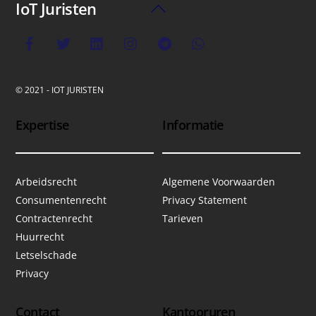
IoT Juristen
Back
To
Top
© 2021 - IOT JURISTEN
Expertise
Informatie
Arbeidsrecht
Algemene Voorwaarden
Consumentenrecht
Privacy Statement
Contractenrecht
Tarieven
Huurrecht
Letselschade
Privacy
Contact
Kantooruren