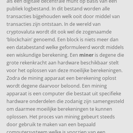
als een digitale decentrale munt op basis van een
publiek logbestand. In dit bestand worden alle
transacties bijgehouden welk ooit door middel van
transacties zijn ontstaan. In de wereld van
cryptovaluta wordt dit ook wel de zogenaamde
‘blockchain’ genoemd. Een block is niets meer dan
een databestand welke geformuleerd wordt middels
een wiskundige berekening. Een
miner
is degene die
grote rekenkracht aan hardware beschikbaar stelt
voor het oplossen van deze moeilijke berekeningen.
Zodra de mining apparaat een berekening oplost
wordt degene daarvoor beloond. Een mining
apparaat is een computer die bestaat uit specifieke
hardware onderdelen die zodanig zijn samengesteld
om daarmee moeilijke berekeningen te kunnen
oplossen.
Het proces
van
mining gebeurt steeds
door gebruik te maken van een bepaald
computersysteem welke is voorzien van een