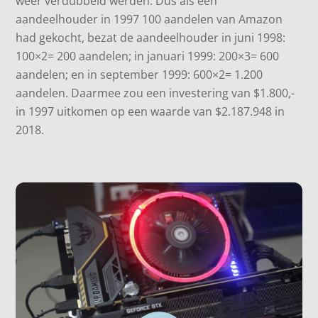
weer verdubbeld werden. Dus als een
aandeelhouder in 1997 100 aandelen van Amazon
had gekocht, bezat de aandeelhouder in juni 1998:
100×2= 200 aandelen; in januari 1999: 200×3= 600
aandelen; en in september 1999: 600×2= 1.200
aandelen. Daarmee zou een investering van $1.800,-
in 1997 uitkomen op een waarde van $2.187.948 in
2018.