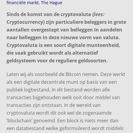
financiële markt
,
The Hague
Sinds de komst van de cryptovaluta (
lees:
Cryptocurrency) zijn particuliere beleggers in grote
aantallen overgestapt van belleggen in aandelen
naar belleggen in deze nieuwe vorm van valuta.
Cryptovaluta is een
soort
digitale
munteenheid
,
die vaak gebruikt wordt als alternatief
geldsysteem voor de reguliere geldsoorten.
Laten wij als voorbeeld de Bitcoin nemen. Deze werkt
als een digitale decentrale munt op basis van een
publiek logbestand. In dit bestand worden alle
transacties bijgehouden welk ooit door middel van
transacties zijn ontstaan. In de wereld van
cryptovaluta wordt dit ook wel de zogenaamde
‘blockchain’ genoemd. Een block is niets meer dan
een databestand welke geformuleerd wordt middels