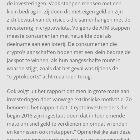
de investeringen. Vaak stappen mensen met een
klein bedrag in. Zij doen dit met eigen geld en zijn
zich bewust van de risico’s die samenhangen met de
investering in cryptovaluta. Volgens de AFM stappen
meeste consumenten met hetzelfde doel als
deelname aan een loterij. De consumenten die
crypto’s aanschaffen hopen met een klein bedrag de
Jackpot te winnen, als hun aangeschafte munt in
waarde stijgt, zoals dat het geval was tijdens de
“cryptokoorts” acht maanden terug.
Ook volgt uit het rapport dat men in grote mate aan
investeringen doet vanwege extrinsieke motivatie. Zo
benoemd het rapport dat “Cryptoinvesteerders die
begin 2018 zijn ingestapt doen dat in toenemende
mate om snel geld te verdienen en omdat vrienden
en kennissen ook instappen.” Opmerkelijke aan deze
groep van investeerders is dat zij vertegenwoordigd