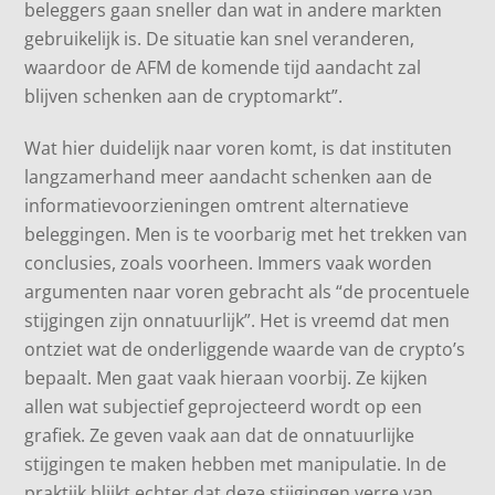
beleggers gaan sneller dan wat in andere markten
gebruikelijk is. De situatie kan snel veranderen,
waardoor de AFM de komende tijd aandacht zal
blijven schenken aan de cryptomarkt”.
Wat hier duidelijk naar voren komt, is dat instituten
langzamerhand meer aandacht schenken aan de
informatievoorzieningen omtrent alternatieve
beleggingen. Men is te voorbarig met het trekken van
conclusies, zoals voorheen. Immers vaak worden
argumenten naar voren gebracht als “de procentuele
stijgingen zijn onnatuurlijk”. Het is vreemd dat men
ontziet wat de onderliggende waarde van de crypto’s
bepaalt. Men gaat vaak hieraan voorbij. Ze kijken
allen wat subjectief geprojecteerd wordt op een
grafiek. Ze geven vaak aan dat de onnatuurlijke
stijgingen te maken hebben met manipulatie. In de
praktijk blijkt echter dat deze stijgingen verre van