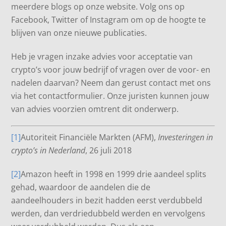
meerdere blogs op onze website. Volg ons op
Facebook, Twitter of Instagram om op de hoogte te
blijven van onze nieuwe publicaties.
Heb je vragen inzake advies voor acceptatie van
crypto’s voor jouw bedrijf of vragen over de voor- en
nadelen daarvan? Neem dan gerust contact met ons
via het contactformulier. Onze juristen kunnen jouw
van advies voorzien omtrent dit onderwerp.
[1]
Autoriteit Financiële Markten (AFM),
Investeringen in
crypto’s in Nederland
, 26 juli 2018
[2]
Amazon heeft in 1998 en 1999 drie aandeel splits
gehad, waardoor de aandelen die de
aandeelhouders in bezit hadden eerst verdubbeld
werden, dan verdriedubbeld werden en vervolgens