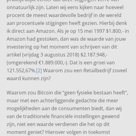
onnatuurlijk zijn. Laten wij eens kijken naar hoeveel
procent de meest waardevolle bedrijf in de wereld
aan procentuele stijgingen heeft gezien. Hierbij denk
ik direct aan Amazon. Als je op 15 mei 1997 $1.800,- in
Amazon had gestoken, dan was de waarde van jouw
investering op het moment van schrijven van dit
artikel (vrijdag 3 augustus 2018) $2.187.948,-
(omgerekend €1.889.000,-). Dat is een groei van
121.552,67%.
[2]
Waarom zou een Retailbedrijf zoveel
waard kunnen zijn?
Waarom zou Bitcoin die “geen fysieke bestaan heeft”,
maar met een achterliggende gedachte die meer
mogelijkheden aan de consumenten biedt, dan wij
van de traditionele financiële instellingen gewend
zijn, niet een waarde verdienen die het op dit
moment geniet? Hierover volgen in toekomst