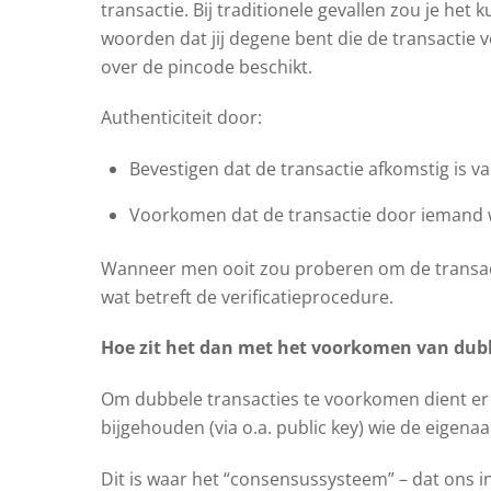
transactie. Bij traditionele gevallen zou je het
woorden dat jij degene bent die de transactie ve
over de pincode beschikt.
Authenticiteit door:
Bevestigen dat de transactie afkomstig is v
Voorkomen dat de transactie door iemand w
Wanneer men ooit zou proberen om de transacti
wat betreft de verificatieprocedure.
Hoe zit het dan met het voorkomen van dub
Om dubbele transacties te voorkomen dient er
bijgehouden (via o.a. public key) wie de eigena
Dit is waar het “consensussysteem” – dat ons in