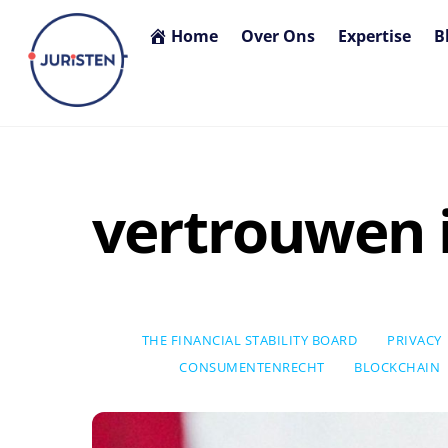
Skip
Home
Over Ons
Expertise
B
to
content
vertrouwen 
THE FINANCIAL STABILITY BOARD
PRIVACY
CONSUMENTENRECHT
BLOCKCHAIN