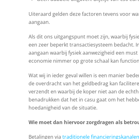
Uiteraard gelden deze factoren tevens voor wa
aangaan.
Als dit ons uitgangspunt moet zijn, waarbij fys
een zeer beperkt transactiesysteem bedacht. 
aangaan waarbij fysiek aanwezigheid een must 
economie nimmer op grote schaal kan functio
Wat wij in ieder geval willen is een manier b
de overdracht van het geldbedrag kan facilitere
verzendt en waarbij de koper niet aan de echthe
benadrukken dat het in casu gaat om het hebb
hoedanigheid van de situatie.
Wie moet dan hiervoor zorgdragen als betr
Betalingen via
traditionele financieringskanale