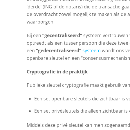
‘derde’ (ING of de notaris) die de transactie 
de overdracht zowel mogelijk te maken als de au
waarborgen.
Bij een
“gecentraliseerd”
systeem vertrouwen w
optreedt als een tussenpersoon die deze twee
een
“gedecentraliseerd”
systeem
wordt ons ver
openbare sleutel en een “consensusmechanis
Cryptografie in de praktijk
Publieke sleutel cryptografie maakt gebruik van
Een set openbare sleutels die zichtbaar is v
Een set privésleutels die alleen zichtbaar is
Middels deze privé sleutel kan men zogenaamde