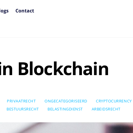
logs
Contact
in Blockchain
PRIVAATRECHT
ONGECATEGORISEERD
CRYPTOCURRENCY
BESTUURSRECHT
BELASTINGDIENST
ARBEIDSRECHT