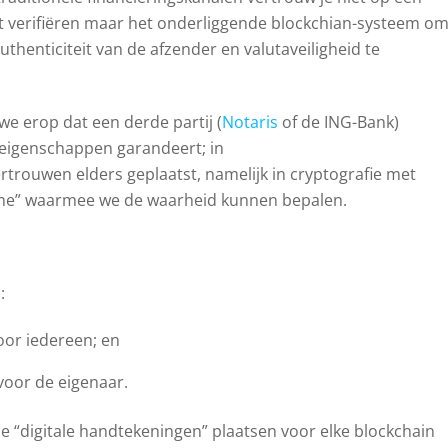
gaat verifiëren maar het onderliggende blockchian-systeem o
thenticiteit van de afzender en valutaveiligheid te
e erop dat een derde partij (
Notaris
of de ING-Bank)
 eigenschappen garandeert; in
trouwen elders geplaatst, namelijk in cryptografie met
me” waarmee we de waarheid kunnen bepalen.
:
oor iedereen; en
 voor de eigenaar.
 “digitale handtekeningen” plaatsen voor elke blockchain