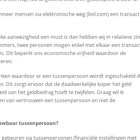
nneer mensen via elektronische weg (bol.com) een transact
ieke aanwezigheid een must is dan hebben wij in relatieve zi
Immers, twee personen mogen enkel met elkaar een transac
is. Dit beperkt ons economische vrijheid waardoor de
neren.
edenken waardoor er een tussenpersoon wordt ingeschakeld d
n. Dit zorgt ervoor dat de daadwerkelijke koper het geld
id van het geldbedrag hoeft te twijfelen. Graag wil ik
en van vertrouwen een tussenpersoon en niet de
ouwbaar tussenpersoon?
n
gebeuren via tussenpersonen (financiële instellingen met