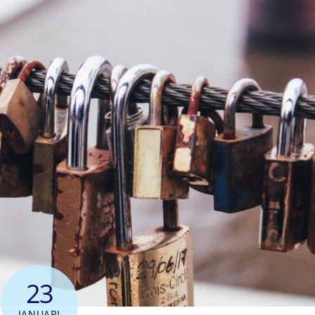
23
JANUARI