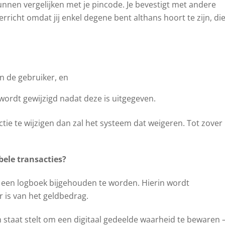
 kunnen vergelijken met je pincode. Je bevestigt met andere
rricht omdat jij enkel degene bent althans hoort te zijn, di
an de gebruiker, en
ordt gewijzigd nadat deze is uitgegeven.
e te wijzigen dan zal het systeem dat weigeren. Tot zover
bele transacties?
 een logboek bijgehouden te worden. Hierin wordt
ar is van het geldbedrag.
 staat stelt om een ​​digitaal gedeelde waarheid te bewaren 