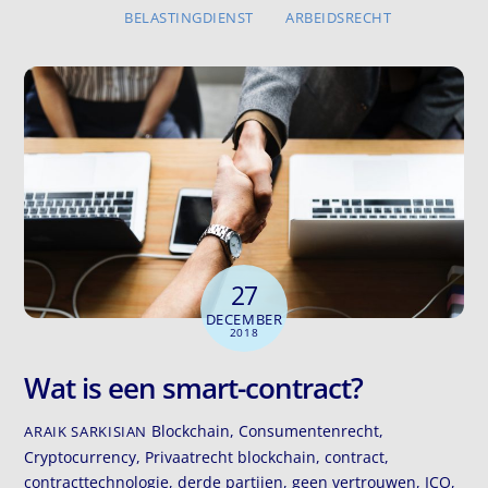
BELASTINGDIENST
ARBEIDSRECHT
27
DECEMBER
2018
Wat is een smart-contract?
Blockchain
,
Consumentenrecht
,
ARAIK SARKISIAN
Cryptocurrency
,
Privaatrecht
blockchain
,
contract
,
contracttechnologie
,
derde partijen
,
geen vertrouwen
,
ICO
,