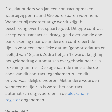
Stel, dat ouders van Jan een contract opmaken
waarbij zij per maand €50 euro sparen voor hem.
Wanneer hij meerderjarige wordt krijgt hij
beschikking over het spaartegoed. Dit type contract
accepteert transacties, draagt geld over van de ene
bankrekening naar de andere en controleert de
tijdlijn voor een specifieke datum (geboortedatum en
leeftijd van 18 jaar). Zodra het Jan 18 wordt krijgt hij
het geldbedrag automatisch overgeboekt naar zijn
rekeningnummer. De zogenaamde miners die de
code van dit contract tegenkomen zullen dit
onvoorwaardelijk uitvoeren. Met andere woorden
wanneer de tijd rijp is wordt het contract
automatisch uitgevoerd en in de
blockchain-
register
opgenomen.
Voorbeeld 2