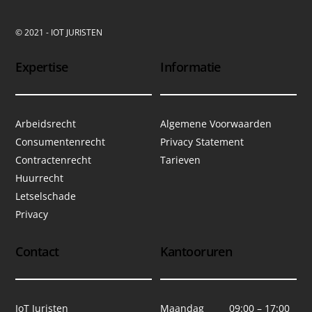
© 2021 - IOT JURISTEN
Expertise
Informatie
Arbeidsrecht
Algemene Voorwaarden
Consumentenrecht
Privacy Statement
Contractenrecht
Tarieven
Huurrecht
Letselschade
Privacy
Contact
Kantooruren
IoT Juristen
Maandag 09:00 – 17:00