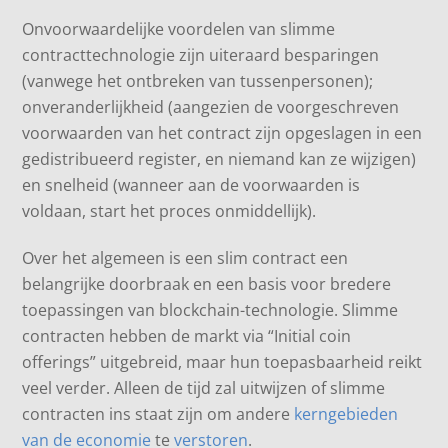
Onvoorwaardelijke voordelen van slimme
contracttechnologie zijn uiteraard besparingen
(vanwege het ontbreken van tussenpersonen);
onveranderlijkheid (aangezien de voorgeschreven
voorwaarden van het contract zijn opgeslagen in een
gedistribueerd register, en niemand kan ze wijzigen)
en snelheid (wanneer aan de voorwaarden is
voldaan, start het proces onmiddellijk).
Over het algemeen is een slim contract een
belangrijke doorbraak en een basis voor bredere
toepassingen van blockchain-technologie. Slimme
contracten hebben de markt via “Initial coin
offerings” uitgebreid, maar hun toepasbaarheid reikt
veel verder. Alleen de tijd zal uitwijzen of slimme
contracten ins staat zijn om andere
kerngebieden
van de economie
te
verstoren
.