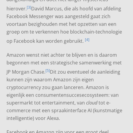
[3]
hierover.
David Marcus, die als hoofd van afdeling
Facebook Messenger was aangesteld gaat zich
voortaan bezighouden met het opzetten van een
groep om te verkennen hoe blockchain-technologie
[4]
op Facebook kan worden gebruikt.
Amazon wenst niet achter te blijven en is daarom
begonnen met een strategische samenwerking met
[5]
JP Morgan Chase.
Dit zou eventueel de aanleiding
kunnen zijn waarom Amazon zijn eigen
cryptocurrency zou gaan lanceren. Amazon is
eigenlijk een consumentensuccesecosysteem: van
supermarkt tot entertainment, van
cloud
tot e-
commerce met een spraakinterface AI (kunstmatige
intelligentie) voor Alexa.
Facebook en Amazon zijn voor een groot deel