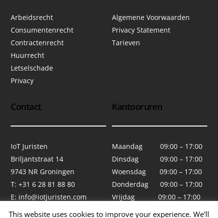
Arbeidsrecht
Algemene Voorwaarden
Consumentenrecht
Privacy Statement
Contractenrecht
Tarieven
Huurrecht
Letselschade
Privacy
Contact
Kantooruren
IoT Juristen
Maandag 09:00 – 17:00
Briljantstraat 14
Dinsdag 09:00 – 17:00
9743 NR Groningen
Woensdag 09:00 – 17:00
T: +31 6 28 81 88 80
Donderdag 09:00 – 17:00
E:
info@iotjuristen.com
Vrijdag 09:00 – 17:00
Zaterdag Gesloten
This website uses cookies to improve your experience. We'll