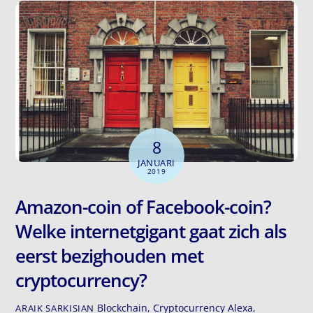
8
JANUARI
2019
Amazon-coin of Facebook-coin?
Welke internetgigant gaat zich als
eerst bezighouden met
cryptocurrency?
Blockchain
,
Cryptocurrency
Alexa
,
ARAIK SARKISIAN