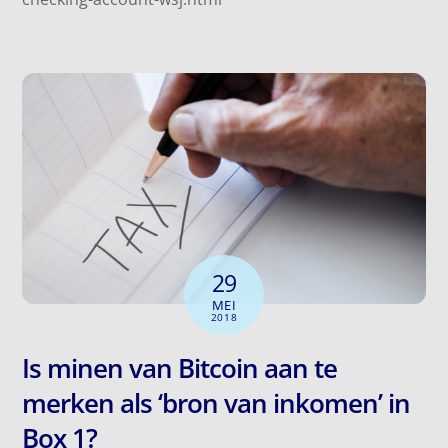
29
MEI
2018
Is minen van Bitcoin aan te
merken als ‘bron van inkomen’ in
Box 1?