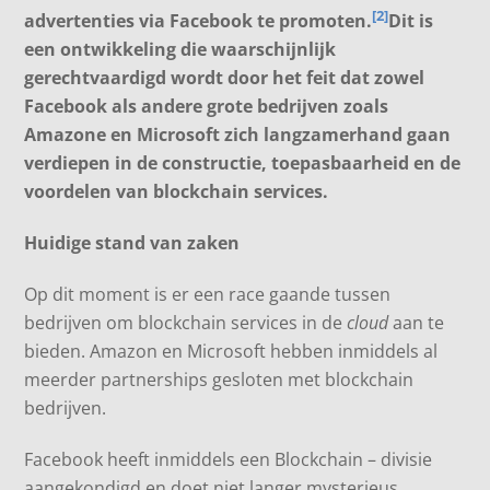
[2]
advertenties via Facebook te promoten.
Dit is
een ontwikkeling die waarschijnlijk
gerechtvaardigd wordt door het feit dat zowel
Facebook als andere grote bedrijven zoals
Amazone en Microsoft zich langzamerhand gaan
verdiepen in de constructie, toepasbaarheid en de
voordelen van blockchain services.
Huidige stand van zaken
Op dit moment is er een race gaande tussen
bedrijven om blockchain services in de
cloud
aan te
bieden. Amazon en Microsoft hebben inmiddels al
meerder partnerships gesloten met blockchain
bedrijven.
Facebook heeft inmiddels een Blockchain – divisie
aangekondigd en doet niet langer mysterieus