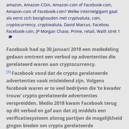
amazon
,
Amazon-COin
,
Amazon-coin of Facebook-coin
,
Amazon-coin of Facebook-coin? Welke internetgigant gaat
als eerst zich bezighouden met cryptvaluta
,
coin
,
cryptocurrency
,
cryptovaluta
,
David Marcus
,
Faceboo
,
Facebook-coin
,
JP Morgan Chase
,
Prime
,
retail
,
Wallt stret
1
Facebook had op 30 januari 2018 een mededeling
gedaan omtrent een verbod op advertenties die
gerelateerd waren aan cryptocurrency.
[1]
Facebook vond dat de crypto gerelateerde
advertenties vaak misleidend zijn. Volgens
facebook waren er te veel bedrijven die ‘te kwader
trouw’ crypto gerelateerde advertenties
verspreidden. Medio 2018 kwam Facebook terug
op dit verbod en gaf aan dat zij middels een
verificatiesysteem alsnog partijen de mogelijkheid
gingen bieden om crypto gerelateerde