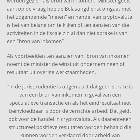
worden gezien als bron van inkomen. Minister geeft
aan: op de vraag hoe de Belastingdienst omgaat met
het zogenoemde “minen” en handel van cryptovaluta
is het van belang om te kijken of ten aanzien van die
activiteiten in de fiscale zin al dan niet sprake is van
een “bron van inkomen”
Als voorbeelden ten aanzien van “bron van inkomen”
noemt de minister de winst uit ondernemingen of
resultaat uit overige werkzaamheden.
“In de jurisprudentie is uitgemaakt dat geen sprake is
van een bron van inkomen in geval van een
speculatieve transactie en als het eindresultaat niet
beïnvloedbaar is door de verrichte arbeid. Dat geldt
ook voor de handel in cryptovaluta. Als daarentegen
structureel positieve resultaten worden behaald die
kunnen worden verklaard door arbeid van