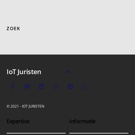
ZOEK
IoT Juristen
Back
To
Top
© 2021 - IOT JURISTEN
Expertise
Informatie