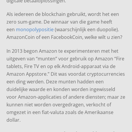
digitale betaaloplossingen.
Als iedereen de blockchain gebruikt, wordt het een
zero sum-game. De winnaar van die game heeft
een
monopolypositie
(waarschijnlijk een duopolie).
AmazonCoin of een FacebookCoin, welke wilt u zien?
In 2013 begon Amazon te experimenteren met het
uitgeven van “munten” voor gebruik op Amazon “Fire
tablets, Fire TV en op elk Android-apparaat via de
Amazon Appstore.” Dit was voordat cryptocurrencies
een ding werden. Deze munten hadden een
duidelijke waarde en konden worden ingewisseld
voor Amazon-applicaties of andere diensten; maar ze
kunnen niet worden overgedragen, verkocht of
omgezet in een fiat-valuta zoals de Amerikaanse
dollar.