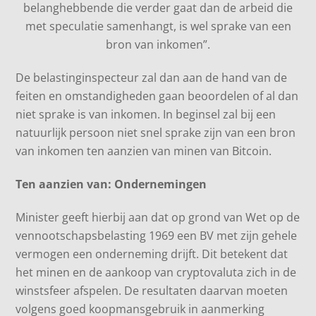
belanghebbende die verder gaat dan de arbeid die
met speculatie samenhangt, is wel sprake van een
bron van inkomen”.
De belastinginspecteur zal dan aan de hand van de
feiten en omstandigheden gaan beoordelen of al dan
niet sprake is van inkomen. In beginsel zal bij een
natuurlijk persoon niet snel sprake zijn van een bron
van inkomen ten aanzien van minen van Bitcoin.
Ten aanzien van: Ondernemingen
Minister geeft hierbij aan dat op grond van Wet op de
vennootschapsbelasting 1969 een BV met zijn gehele
vermogen een onderneming drijft. Dit betekent dat
het minen en de aankoop van cryptovaluta zich in de
winstsfeer afspelen. De resultaten daarvan moeten
volgens goed koopmansgebruik in aanmerking