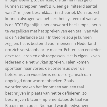
In tegenstelling tot banken, die uit het niets geld
kunnen scheppen heeft BTC een gelimiteerd aantal
van 21 miljoen beschikbaar (in theorie). Men zou zich
kunnen afvragen wie beheert het systeem of van wie
is de BTC? Eigenlijk is het antwoord heel simpel, het is
te vergelijken met het spreken van een taal. Van wie
is de Nederlandse taal? In theorie zou je kunnen
zeggen, het is bestemd voor mensen in Nederland
om zich verstaanbaar te maken. Echter, kan eenieder
deze taal leren en ook toepassen. Het is eigenlijk van
iedereen die het wil/kan spreken. Talen komen
spontaan naar voren; de consensus over de
betekenis van woorden is eerder organisch dan
opgelegd door woordenboeken. Zoals
woordenboeken het fenomeen van een taal
beschrijven in plaats van het te definiëren, zo
beschrijven Bitcoin-implementaties de taal van
Bitcoin met codes. Niemand wordt gedwongen