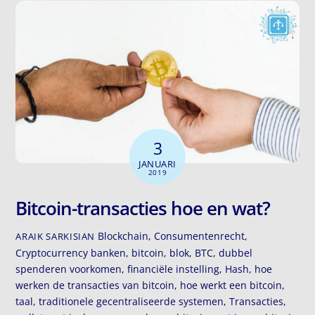
3
JANUARI
2019
Bitcoin-transacties hoe en wat?
Blockchain
,
Consumentenrecht
,
ARAIK SARKISIAN
Cryptocurrency
banken
,
bitcoin
,
blok
,
BTC
,
dubbel
spenderen voorkomen
,
financiële instelling
,
Hash
,
hoe
werken de transacties van bitcoin
,
hoe werkt een bitcoin
,
taal
,
traditionele gecentraliseerde systemen
,
Transacties
,