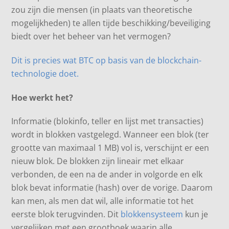
zou zijn die mensen (in plaats van theoretische
mogelijkheden) te allen tijde beschikking/beveiliging
biedt over het beheer van het vermogen?
Dit is precies wat BTC op basis van de blockchain-
technologie doet.
Hoe werkt het?
Informatie (blokinfo, teller en lijst met transacties)
wordt in blokken vastgelegd. Wanneer een blok (ter
grootte van maximaal 1 MB) vol is, verschijnt er een
nieuw blok. De blokken zijn lineair met elkaar
verbonden, de een na de ander in volgorde en elk
blok bevat informatie (hash) over de vorige. Daarom
kan men, als men dat wil, alle informatie tot het
eerste blok terugvinden. Dit
blokkensysteem
kun je
vergelijken met een grootboek waarin alle