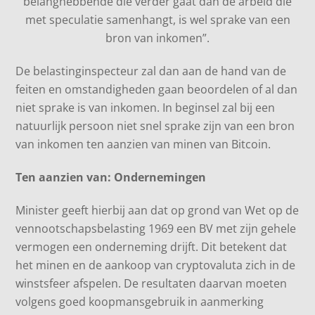
belanghebbende die verder gaat dan de arbeid die
met speculatie samenhangt, is wel sprake van een
bron van inkomen”.
De belastinginspecteur zal dan aan de hand van de
feiten en omstandigheden gaan beoordelen of al dan
niet sprake is van inkomen. In beginsel zal bij een
natuurlijk persoon niet snel sprake zijn van een bron
van inkomen ten aanzien van minen van Bitcoin.
Ten aanzien van: Ondernemingen
Minister geeft hierbij aan dat op grond van Wet op de
vennootschapsbelasting 1969 een BV met zijn gehele
vermogen een onderneming drijft. Dit betekent dat
het minen en de aankoop van cryptovaluta zich in de
winstsfeer afspelen. De resultaten daarvan moeten
volgens goed koopmansgebruik in aanmerking