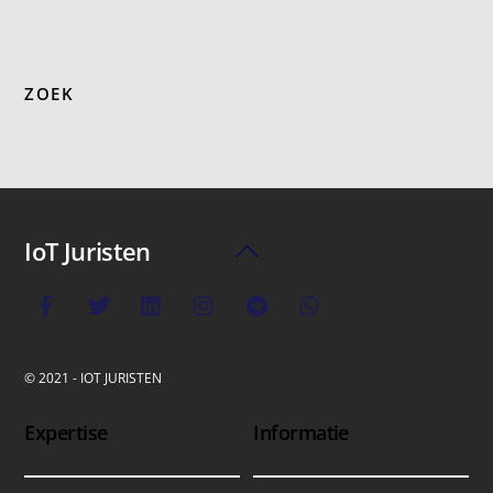
ZOEK
IoT Juristen
Back
To
Top
© 2021 - IOT JURISTEN
Expertise
Informatie