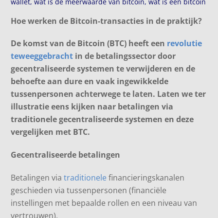
wallet
,
wat is de meerwaarde van bitcoin
,
wat is een bitcoin
Hoe werken de Bitcoin-transacties in de praktijk?
De komst van de Bitcoin (BTC) heeft een
revolutie
teweeggebracht
in de betalingssector door
gecentraliseerde systemen te verwijderen en de
behoefte aan dure en vaak ingewikkelde
tussenpersonen achterwege te laten. Laten we ter
illustratie eens kijken naar betalingen via
traditionele gecentraliseerde systemen en deze
vergelijken met BTC.
Gecentraliseerde betalingen
Betalingen via
traditionele
financieringskanalen
geschieden via tussenpersonen (financiële
instellingen met bepaalde rollen en een niveau van
vertrouwen).