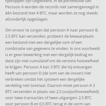
tijdstippen zijn uitgevoerd. In de portefeuille van
Persoon A worden de records niet samengevoegd in
één bestand met 4 BTC, maar worden ze nog steeds
afzonderlijk opgeslagen.
Om ervoor te zorgen dat persoon A naar persoon B,
2.5 BTC kan verzenden, probeert de bewaarplaats
een bestand met een dergelijke som of een
combinatie van gegevens te vinden. In ons voorbeeld
is er geen bewerking met een dergelijk bedrag en
deze zijn niet cumulatief om de vereiste hoeveelheid
te krijgen. Persoon A kan 3 BTC die hij ontvangen
heeft van persoon D (de som van de invoer) niet
verbreken omdat het systeem een ​​dergelijke
verdeling niet toestaat. Daarom moet persoon A 3
BTC verzenden in plaats van 2,5 (outputhoeveelheid)
voor twee transacties of twee uitgangen: 2,5 BTC
voor persoon B en 0,5 BTC terug in de vorm van