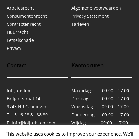
Arbeidsrecht
Algemene Voorwaarden
Consumentenrecht
Privacy Statement
Contractenrecht
Tarieven
Huurrecht
Letselschade
Privacy
Contact
Kantooruren
IoT Juristen
Maandag 09:00 – 17:00
Briljantstraat 14
Dinsdag 09:00 – 17:00
9743 NR Groningen
Woensdag 09:00 – 17:00
T: +31 6 28 81 88 80
Donderdag 09:00 – 17:00
E:
info@iotjuristen.com
Vrijdag 09:00 – 17:00
Zaterdag Gesloten
This website uses cookies to improve your experience. We'll
Zondag Gesloten