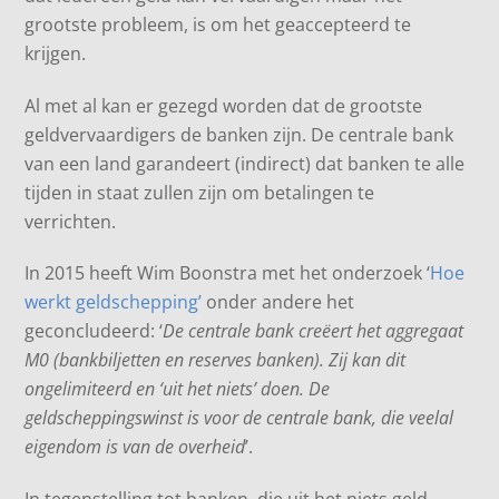
grootste probleem, is om het geaccepteerd te
krijgen.
Al met al kan er gezegd worden dat de grootste
geldvervaardigers de banken zijn. De centrale bank
van een land garandeert (indirect) dat banken te alle
tijden in staat zullen zijn om betalingen te
verrichten.
In 2015 heeft Wim Boonstra met het onderzoek ‘
Hoe
werkt geldschepping’
onder andere het
geconcludeerd: ‘
De centrale bank creëert het aggregaat
M0 (bankbiljetten en reserves banken). Zij kan dit
ongelimiteerd en ‘uit het niets’ doen. De
geldscheppingswinst is voor de centrale bank, die veelal
eigendom is van de overheid
’.