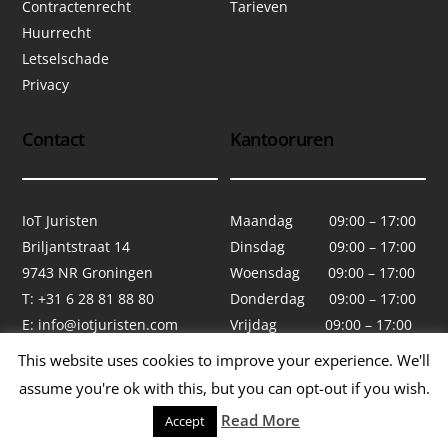
Contractenrecht
Tarieven
Huurrecht
Letselschade
Privacy
Contact
Kantooruren
IoT Juristen
Maandag 09:00 – 17:00
Briljantstraat 14
Dinsdag 09:00 – 17:00
9743 NR Groningen
Woensdag 09:00 – 17:00
T: +31 6 28 81 88 80
Donderdag 09:00 – 17:00
E:
info@iotjuristen.com
Vrijdag 09:00 – 17:00
Zaterdag Gesloten
This website uses cookies to improve your experience. We'll
Zondag Gesloten
assume you're ok with this, but you can opt-out if you wish.
Read More
Accept