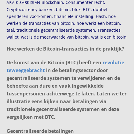
Blockchain
,
Consumentenrecht
,
ARAIK SARKISIAN
Cryptocurrency
banken
,
bitcoin
,
blok
,
BTC
,
dubbel
spenderen voorkomen
,
financiële instelling
,
Hash
,
hoe
werken de transacties van bitcoin
,
hoe werkt een bitcoin
,
taal
,
traditionele gecentraliseerde systemen
,
Transacties
,
wallet
,
wat is de meerwaarde van bitcoin
,
wat is een bitcoin
Hoe werken de Bitcoin-transacties in de praktijk?
De komst van de Bitcoin (BTC) heeft een
revolutie
teweeggebracht
in de betalingssector door
gecentraliseerde systemen te verwijderen en de
behoefte aan dure en vaak ingewikkelde
tussenpersonen achterwege te laten. Laten we ter
illustratie eens kijken naar betalingen via
traditionele gecentraliseerde systemen en deze
vergelijken met BTC.
Gecentraliseerde betalingen