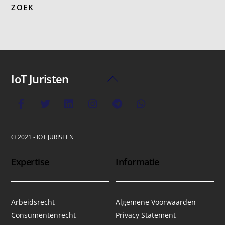
ZOEK
IoT Juristen
Back
To
Top
© 2021 - IOT JURISTEN
Expertise
Informatie
Arbeidsrecht
Algemene Voorwaarden
Consumentenrecht
Privacy Statement