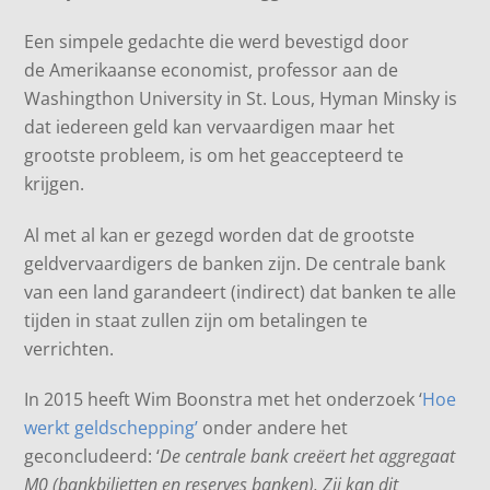
Een simpele gedachte die werd bevestigd door
de Amerikaanse economist, professor aan de
Washingthon University in St. Lous, Hyman Minsky is
dat iedereen geld kan vervaardigen maar het
grootste probleem, is om het geaccepteerd te
krijgen.
Al met al kan er gezegd worden dat de grootste
geldvervaardigers de banken zijn. De centrale bank
van een land garandeert (indirect) dat banken te alle
tijden in staat zullen zijn om betalingen te
verrichten.
In 2015 heeft Wim Boonstra met het onderzoek ‘
Hoe
werkt geldschepping’
onder andere het
geconcludeerd: ‘
De centrale bank creëert het aggregaat
M0 (bankbiljetten en reserves banken). Zij kan dit