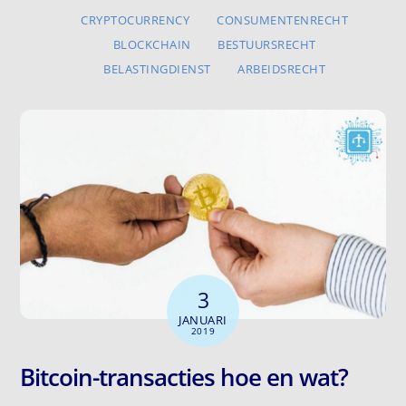
CRYPTOCURRENCY
CONSUMENTENRECHT
BLOCKCHAIN
BESTUURSRECHT
BELASTINGDIENST
ARBEIDSRECHT
3
JANUARI
2019
Bitcoin-transacties hoe en wat?