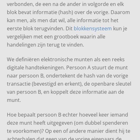
verbonden, de een na de ander in volgorde en elk
blok bevat informatie (hash) over de vorige. Daarom
kan men, als men dat wil, alle informatie tot het
eerste blok terugvinden. Dit
blokkensysteem
kun je
vergelijken met een grootboek waarin alle
handelingen zijn terug te vinden.
We definiëren elektronische munten als een reeks
digitale handtekeningen. Persoon A stuurt de munt
naar persoon B, ondertekent de hash van de vorige
transactie (bevestigd en erkent), de openbare sleutel
van persoon B, en koppelt deze informatie aan de
munt.
Hoe bepaalt persoon B echter hoeveel keer iemand
deze munt heeft uitgegeven (om dubbel spenderen
te voorkomen)? Op een of andere manier dient hij te
achterhalen dat geen van de vorige eigenaars de