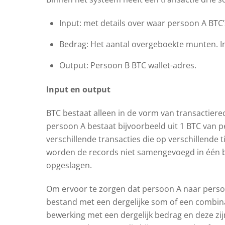
Input: met details over waar persoon A BTC’
Bedrag: Het aantal overgeboekte munten. In 
Output: Persoon B BTC wallet-adres.
Input en output
BTC bestaat alleen in de vorm van transactiere
persoon A bestaat bijvoorbeeld uit 1 BTC van p
verschillende transacties die op verschillende t
worden de records niet samengevoegd in één b
opgeslagen.
Om ervoor te zorgen dat persoon A naar perso
bestand met een dergelijke som of een combina
bewerking met een dergelijk bedrag en deze zijn