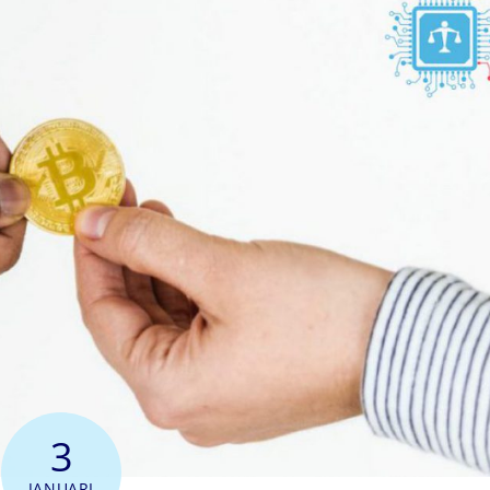
3
JANUARI