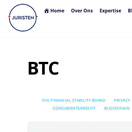
Skip
Home
Over Ons
Expertise
B
to
content
BTC
THE FINANCIAL STABILITY BOARD
PRIVACY
CONSUMENTENRECHT
BLOCKCHAIN