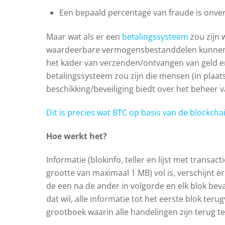
Een bepaald percentage van fraude is onverm
Maar wat als er een
betalingssysteem
zou zijn 
waardeerbare vermogensbestanddelen kunnen o
het kader van verzenden/ontvangen van geld e
betalingssysteem zou zijn die mensen (in plaats
beschikking/beveiliging biedt over het beheer
Dit is precies wat BTC op basis van de blockcha
Hoe werkt het?
Informatie (blokinfo, teller en lijst met transa
grootte van maximaal 1 MB) vol is, verschijnt e
de een na de ander in volgorde en elk blok bev
dat wil, alle informatie tot het eerste blok teru
grootboek waarin alle handelingen zijn terug t