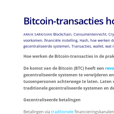
Bitcoin-transacties 
Blockchain
,
Consumentenrecht
,
Cry
ARAIK SARKISIAN
voorkomen
,
financiële instelling
,
Hash
,
hoe werken de
gecentraliseerde systemen
,
Transacties
,
wallet
,
wat 
Hoe werken de Bitcoin-transacties in de prak
De komst van de Bitcoin (BTC) heeft een
revo
gecentraliseerde systemen te verwijderen e
tussenpersonen achterwege te laten. Laten we
traditionele gecentraliseerde systemen en d
Gecentraliseerde betalingen
Betalingen via
traditionele
financieringskanalen