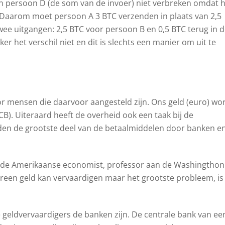
an persoon D (de som van de invoer) niet verbreken omdat 
at. Daarom moet persoon A 3 BTC verzenden in plaats van 2,5
wee uitgangen: 2,5 BTC voor persoon B en 0,5 BTC terug in 
er het verschil niet en dit is slechts een manier om uit te
 mensen die daarvoor aangesteld zijn. Ons geld (euro) wo
B). Uiteraard heeft de overheid ook een taak bij de
rden de grootste deel van de betaalmiddelen door banken e
r de Amerikaanse economist, professor aan de Washingthon
dereen geld kan vervaardigen maar het grootste probleem, is
 geldvervaardigers de banken zijn. De centrale bank van ee