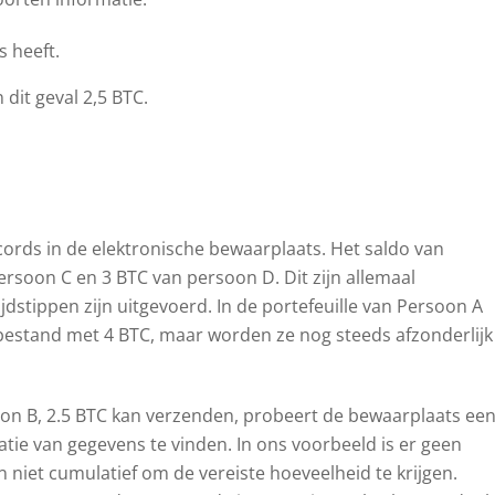
s heeft.
dit geval 2,5 BTC.
cords in de elektronische bewaarplaats. Het saldo van
ersoon C en 3 BTC van persoon D. Dit zijn allemaal
ijdstippen zijn uitgevoerd. In de portefeuille van Persoon A
estand met 4 BTC, maar worden ze nog steeds afzonderlijk
on B, 2.5 BTC kan verzenden, probeert de bewaarplaats ee
tie van gegevens te vinden. In ons voorbeeld is er geen
 niet cumulatief om de vereiste hoeveelheid te krijgen.