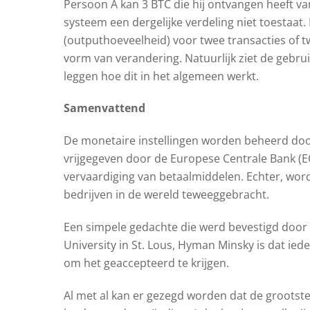
Persoon A kan 3 BTC die hij ontvangen heeft v
systeem een ​​dergelijke verdeling niet toesta
(outputhoeveelheid) voor twee transacties of t
vorm van verandering. Natuurlijk ziet de gebruik
leggen hoe dit in het algemeen werkt.
Samenvattend
De monetaire instellingen worden beheerd door
vrijgegeven door de Europese Centrale Bank (EC
vervaardiging van betaalmiddelen. Echter, wo
bedrijven in de wereld teweeggebracht.
Een simpele gedachte die werd bevestigd doo
University in St. Lous, Hyman Minsky is dat ie
om het geaccepteerd te krijgen.
Al met al kan er gezegd worden dat de grootste